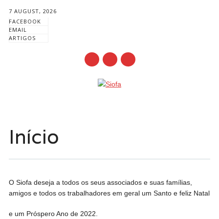
7 AUGUST, 2026
FACEBOOK
EMAIL
ARTIGOS
mail
Main menu
Skip
to
Início
content
O Siofa deseja a todos os seus associados e suas famílias,
amigos e todos os trabalhadores em geral um Santo e feliz Natal
e um Próspero Ano de 2022.